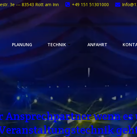
estr. 3e --- 83543 Rott am Inn
+49 151 51301000
Info@1
PLANUNG
TECHNIK
ANFAHRT
KONTA
r Ansprechpartner wenn es
Veranstaltungstechnik geh