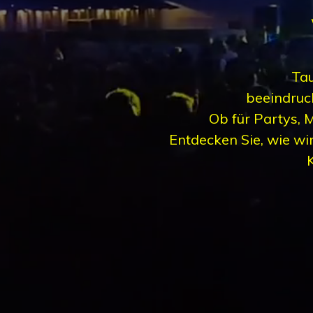
Tau
beeindruc
Ob für Partys, 
Entdecken Sie, wie wir
K