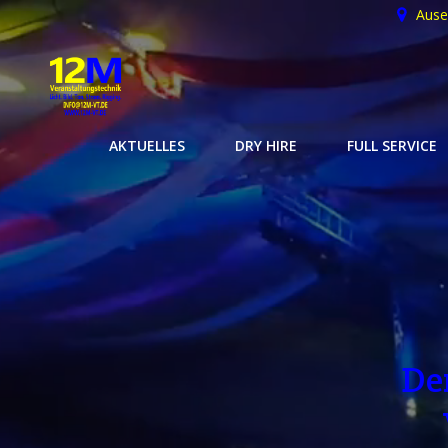
Zum
Ause
Inhalt
springen
AKTUELLES
DRY HIRE
FULL SERVICE
De