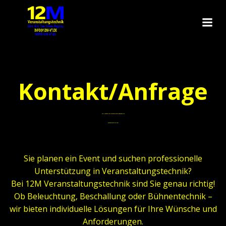
Zum
Inhalt
…
springen
…
…
Kontakt/Anfrage
Wir machen Ihre Veranstaltung unvergesslich
kontaktieren Sie uns!
…
Sie planen ein Event und suchen professionelle
Unterstützung in Veranstaltungstechnik?
Bei 12M Veranstaltungstechnik sind Sie genau richtig!
Ob Beleuchtung, Beschallung oder Bühnentechnik –
wir bieten individuelle Lösungen für Ihre Wünsche und
Anforderungen.