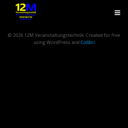
Zum
Inhalt
springen
© 2026 12M Veranstaltungstechnik. Created for free
using WordPress and
Colibri