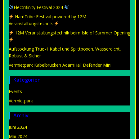
Electrifinity Festival 2024
HardTribe Festival powered by 12M
Veranstaltungstechnik
12M Veranstaltungstechnik beim Isle of Summer Opening
Aufstockung True-1 Kabel und Splittboxen. Wasserdicht,
Robust & Sicher
Vermietpark Kabelbrücken AdamHall Defender Mini
Kategorien
Events
Vermietpark
Archiv
Juni 2024
Mai 2024