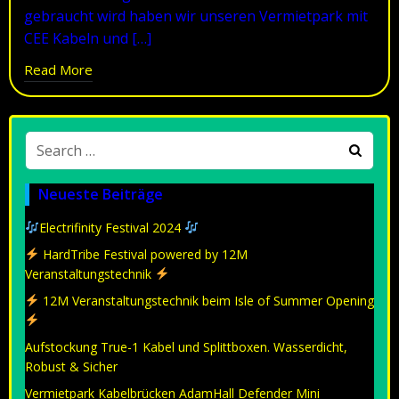
gebraucht wird haben wir unseren Vermietpark mit
CEE Kabeln und […]
Read More
Search
for:
Neueste Beiträge
Electrifinity Festival 2024
HardTribe Festival powered by 12M
Veranstaltungstechnik
12M Veranstaltungstechnik beim Isle of Summer Opening
Aufstockung True-1 Kabel und Splittboxen. Wasserdicht,
Robust & Sicher
Vermietpark Kabelbrücken AdamHall Defender Mini