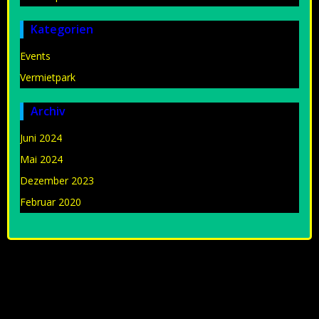
Kategorien
Events
Vermietpark
Archiv
Juni 2024
Mai 2024
Dezember 2023
Februar 2020