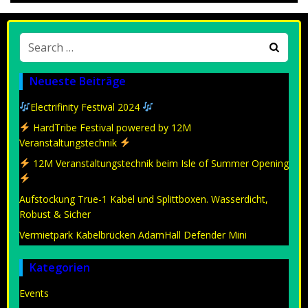
Search
for:
Neueste Beiträge
Electrifinity Festival 2024
HardTribe Festival powered by 12M
Veranstaltungstechnik
12M Veranstaltungstechnik beim Isle of Summer Opening
Aufstockung True-1 Kabel und Splittboxen. Wasserdicht,
Robust & Sicher
Vermietpark Kabelbrücken AdamHall Defender Mini
Kategorien
Events