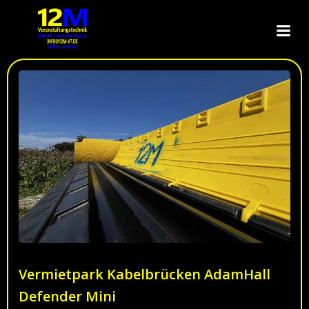
Zum
Inhalt
springen
Vermietpark Kabelbrücken AdamHall
Defender Mini