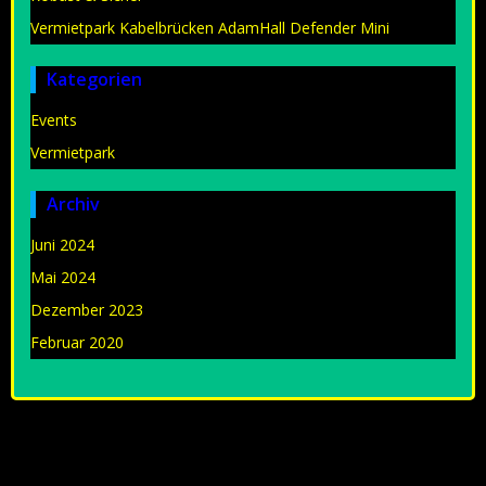
Vermietpark Kabelbrücken AdamHall Defender Mini
Kategorien
Events
Vermietpark
Archiv
Juni 2024
Mai 2024
Dezember 2023
Februar 2020